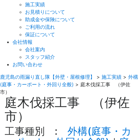
施工実績
お見積りについて
助成金や保険について
ご利用の流れ
保証について
会社情報
会社案内
スタッフ紹介
お問い合わせ
鹿児島の雨漏り直し隊【外壁・屋根修理】
>
施工実績
>
外構
(庭事・カーポート・外回り全般)
>
庭木伐採工事 （伊佐
市）
庭木伐採工事 （伊佐
市）
工事種別 :
外構(庭事・カ