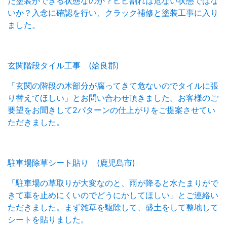
だ塗装ができる状態なのか？ヒビ割れは危ない状態ではな
いか？入念に確認を行い、クラック補修と塗装工事に入り
ました。
玄関階段タイル工事 (姶良郡)
「玄関の階段の木部分が腐ってきて危ないのでタイルに張
り替えてほしい」とお問い合わせ頂きました。お客様のご
要望をお聞きして2パターンの仕上がりをご提案させてい
ただきました。
駐車場除草シート貼り (鹿児島市)
「駐車場の草取りが大変なのと、雨が降ると水たまりがで
きて車を止めにくいのでどうにかしてほしい」とご連絡い
ただきました。まず雑草を駆除して、盛土をして整地して
シートを貼りました。