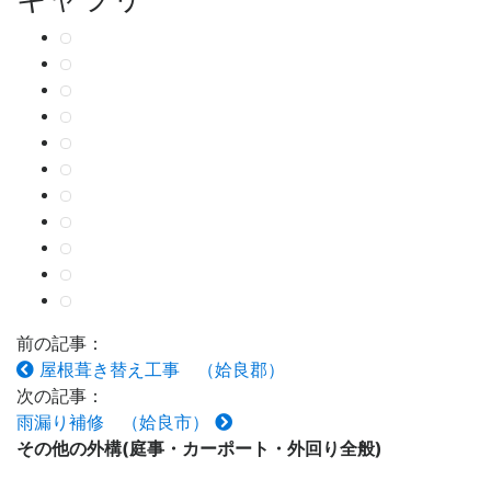
前の記事：
屋根葺き替え工事 （姶良郡）
次の記事：
雨漏り補修 （姶良市）
その他の
外構(庭事・カーポート・外回り全般)