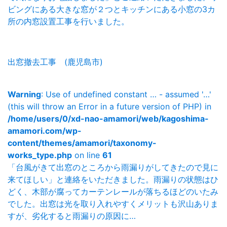
ビングにある大きな窓が２つとキッチンにある小窓の3カ
所の内窓設置工事を行いました。
出窓撤去工事 (鹿児島市)
Warning
: Use of undefined constant … - assumed '…'
(this will throw an Error in a future version of PHP) in
/home/users/0/xd-nao-amamori/web/kagoshima-
amamori.com/wp-
content/themes/amamori/taxonomy-
works_type.php
on line
61
「台風がきて出窓のところから雨漏りがしてきたので見に
来てほしい」と連絡をいただきました。雨漏りの状態はひ
どく、木部が腐ってカーテンレールが落ちるほどのいたみ
でした。出窓は光を取り入れやすくメリットも沢山ありま
すが、劣化すると雨漏りの原因に…