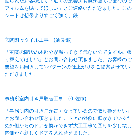
貼られたお客様より「近くの集会所も風が強く心配なので
フィルムを貼ってほしい」とご連絡いただきました。この
シートは想像よりすごく強く、鉄…
玄関階段タイル工事 (姶良郡)
「玄関の階段の木部分が腐ってきて危ないのでタイルに張
り替えてほしい」とお問い合わせ頂きました。お客様のご
要望をお聞きして2パターンの仕上がりをご提案させてい
ただきました。
事務所室内引き戸取替工事 (伊佐市)
「事務所内の引き戸が古くなっているので取り換えたい」
とお問い合わせ頂きました。ドアの外側に壁がきているた
め外側からのドア交換ができず大工工事で回りを少し壊し
内側から新しくドアを入れ替えました。