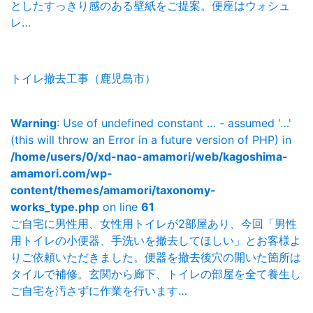
としたすっきり感のある壁紙をご提案。便座はウォシュ
レ…
トイレ撤去工事（鹿児島市）
Warning
: Use of undefined constant … - assumed '…'
(this will throw an Error in a future version of PHP) in
/home/users/0/xd-nao-amamori/web/kagoshima-
amamori.com/wp-
content/themes/amamori/taxonomy-
works_type.php
on line
61
ご自宅に男性用、女性用トイレが2部屋あり、今回「男性
用トイレの小便器、手洗いを撤去してほしい」とお客様よ
りご依頼いただきました。便器を撤去後穴の開いた箇所は
タイルで補修。玄関から廊下、トイレの部屋を全て養生し
ご自宅を汚さずに作業を行います…