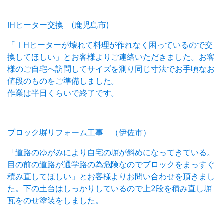
IHヒーター交換 (鹿児島市)
「ＩHヒーターが壊れて料理が作れなく困っているので交
換してほしい」とお客様よりご連絡いただきました。お客
様のご自宅へ訪問してサイズを測り同じ寸法でお手頃なお
値段のものをご準備しました。
作業は半日くらいで終了です。
ブロック塀リフォーム工事 （伊佐市）
「道路のゆがみにより自宅の塀が斜めになってきている。
目の前の道路が通学路の為危険なのでブロックをまっすぐ
積み直してほしい」とお客様よりお問い合わせを頂きまし
た。下の土台はしっかりしているので上2段を積み直し塀
瓦をのせ塗装をしました。