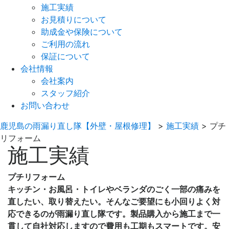
施工実績
お見積りについて
助成金や保険について
ご利用の流れ
保証について
会社情報
会社案内
スタッフ紹介
お問い合わせ
鹿児島の雨漏り直し隊【外壁・屋根修理】
>
施工実績
>
プチ
リフォーム
施工実績
プチリフォーム
キッチン・お風呂・トイレやベランダのごく一部の痛みを
直したい、取り替えたい。そんなご要望にも小回りよく対
応できるのが雨漏り直し隊です。製品購入から施工まで一
貫して自社対応しますので費用も工期もスマートです。安