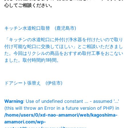
心してご相談ください。
キッチン水道蛇口取替 (鹿児島市)
「キッチンの水道蛇口に外付け浄水器を付けたいので取り
付け可能な蛇口に交換してほしい」とご相談いただきまし
た。今回はリクシルの商品をおすすめ取付工事をおこない
ました。取付時間約1時間。
ドアシート張替え (伊佐市)
Warning
: Use of undefined constant … - assumed '…'
(this will throw an Error in a future version of PHP) in
/home/users/0/xd-nao-amamori/web/kagoshima-
amamori.com/wp-