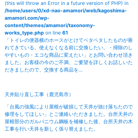
(this will throw an Error in a future version of PHP) in
/home/users/0/xd-nao-amamori/web/kagoshima-
amamori.com/wp-
content/themes/amamori/taxonomy-
works_type.php
on line
61
「トイレの便器横のホースがとけてベタベタしたものが垂
れてきている。使えなくなる前に交換したい。・掃除のし
やすいもの・エコな商品に変えたい」とお問い合わせ頂き
ました。お客様の今のご不満、ご要望を詳しくお話しいた
だきましたので、交換する商品を…
天井貼り直し工事（鹿児島市）
「台風の強風により屋根が破損して天井が抜け落ちたので
修理をしてほしい」とご連絡いただきました。台所天井の
屋根部分のガルバニウム鋼板を補修した後、台所天井の木
工事を行い天井を新しく張り替えました。