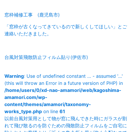
窓枠補修工事 (鹿児島市)
「窓枠が古くなってきているので新しくしてほしい」とご
連絡いただきました。
台風対策飛散防止フィルム貼り(伊佐市)
Warning
: Use of undefined constant … - assumed '…'
(this will throw an Error in a future version of PHP) in
/home/users/0/xd-nao-amamori/web/kagoshima-
amamori.com/wp-
content/themes/amamori/taxonomy-
works_type.php
on line
61
以前台風対策用として物が窓に飛んできた時にガラスが割
れて飛び散るのを防ぐための飛散防止フィルムをご自宅に