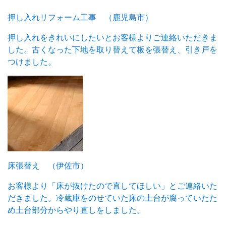
押し入れリフォーム工事 （鹿児島市）
押し入れをきれいにしたいとお客様よりご連絡いただきま
した。古くなった下地を取り替えて板を張替え、引き戸を
つけました。
床張替え （伊佐市）
お客様より「床が抜けたので直してほしい」とご連絡いた
だきました。冷蔵庫をのせていた床の土台が腐っていたた
め土台部分からやり直しをしました。