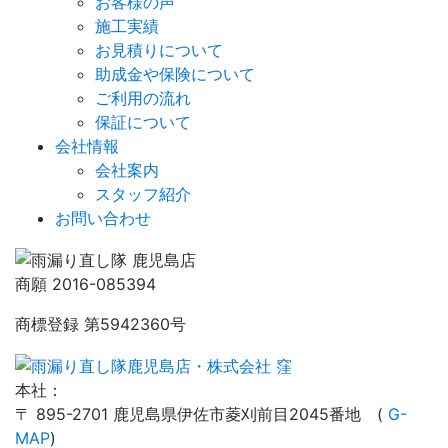
お客様の声
施工実績
お見積りについて
助成金や保険について
ご利用の流れ
保証について
会社情報
会社案内
スタッフ紹介
お問い合わせ
商願 2016-085394
商標登録 第5942360号
本社：
〒 895-2701 鹿児島県伊佐市菱刈前目2045番地 (
G-
MAP
)