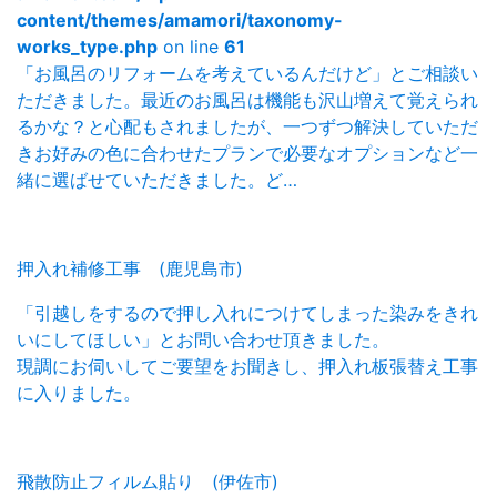
content/themes/amamori/taxonomy-
works_type.php
on line
61
「お風呂のリフォームを考えているんだけど」とご相談い
ただきました。最近のお風呂は機能も沢山増えて覚えられ
るかな？と心配もされましたが、一つずつ解決していただ
きお好みの色に合わせたプランで必要なオプションなど一
緒に選ばせていただきました。ど…
押入れ補修工事 (鹿児島市)
「引越しをするので押し入れにつけてしまった染みをきれ
いにしてほしい」とお問い合わせ頂きました。
現調にお伺いしてご要望をお聞きし、押入れ板張替え工事
に入りました。
飛散防止フィルム貼り (伊佐市)