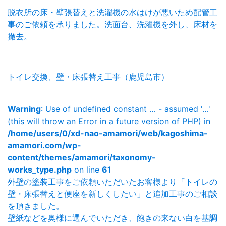
脱衣所の床・壁張替えと洗濯機の水はけが悪いため配管工
事のご依頼を承りました。洗面台、洗濯機を外し、床材を
撤去。
トイレ交換、壁・床張替え工事（鹿児島市）
Warning
: Use of undefined constant … - assumed '…'
(this will throw an Error in a future version of PHP) in
/home/users/0/xd-nao-amamori/web/kagoshima-
amamori.com/wp-
content/themes/amamori/taxonomy-
works_type.php
on line
61
外壁の塗装工事をご依頼いただいたお客様より「トイレの
壁・床張替えと便座を新しくしたい」と追加工事のご相談
を頂きました。
壁紙などを奥様に選んでいただき、飽きの来ない白を基調