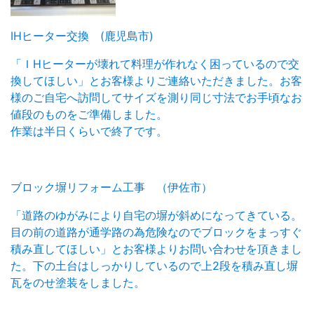
IHヒーター交換 (鹿児島市)
「ＩHヒーターが壊れて料理が作れなく困っているので交
換してほしい」とお客様よりご連絡いただきました。お客
様のご自宅へ訪問してサイズを測り同じ寸法でお手頃なお
値段のものをご準備しました。
作業は半日くらいで終了です。
ブロック塀リフォーム工事 （伊佐市）
「道路のゆがみにより自宅の塀が斜めになってきている。
目の前の道路が通学路の為危険なのでブロックをまっすぐ
積み直してほしい」とお客様よりお問い合わせを頂きまし
た。下の土台はしっかりしているので上2段を積み直し塀
瓦をのせ塗装をしました。