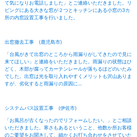
て気になりお電話しました」とご連絡いただきました。リ
ビングにある大きな窓が２つとキッチンにある小窓の3カ
所の内窓設置工事を行いました。
出窓撤去工事 (鹿児島市)
「台風がきて出窓のところから雨漏りがしてきたので見に
来てほしい」と連絡をいただきました。雨漏りの状態はひ
どく、木部が腐ってカーテンレールが落ちるほどのいたみ
でした。出窓は光を取り入れやすくメリットも沢山ありま
すが、劣化すると雨漏りの原因に…
システムバス設置工事 (伊佐市)
「お風呂が古くなったのでリフォームしたい。」とご相談
いただきました。寒さもあるということ、他数か所お客様
のご要望をお聞きして、細かくお打ち合わせをさせていた