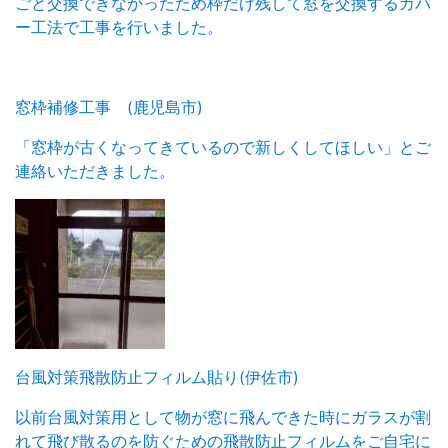
ごと交換できなかったため枠だけ残して窓を交換するカバ
ー工法で工事を行いました。
窓枠補修工事 (鹿児島市)
「窓枠が古くなってきているので新しくしてほしい」とご
連絡いただきました。
台風対策飛散防止フィルム貼り(伊佐市)
以前台風対策用として物が窓に飛んできた時にガラスが割
れて飛び散るのを防ぐための飛散防止フィルムをご自宅に