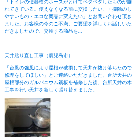
「トイレの便器横のホースがとけてベタベタしたものが垂
れてきている。使えなくなる前に交換したい。・掃除のし
やすいもの・エコな商品に変えたい」とお問い合わせ頂き
ました。お客様の今のご不満、ご要望を詳しくお話しいた
だきましたので、交換する商品を…
天井貼り直し工事（鹿児島市）
「台風の強風により屋根が破損して天井が抜け落ちたので
修理をしてほしい」とご連絡いただきました。台所天井の
屋根部分のガルバニウム鋼板を補修した後、台所天井の木
工事を行い天井を新しく張り替えました。