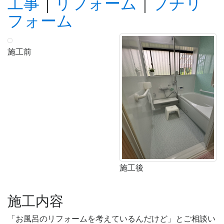
工事
｜
リフォーム
｜
プチリ
フォーム
施工前
施工後
施工内容
「お風呂のリフォームを考えているんだけど」とご相談い