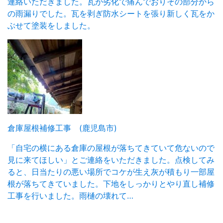
連絡いただきました。瓦が劣化で痛んでおりその部分から
の雨漏りでした。瓦を剥ぎ防水シートを張り新しく瓦をか
ぶせて塗装をしました。
倉庫屋根補修工事 (鹿児島市)
「自宅の横にある倉庫の屋根が落ちてきていて危ないので
見に来てほしい」とご連絡をいただきました。点検してみ
ると、日当たりの悪い場所でコケが生え灰が積もり一部屋
根が落ちてきていました。下地をしっかりとやり直し補修
工事を行いました。雨樋の壊れて…