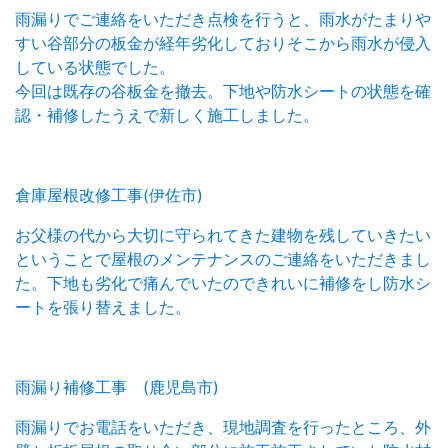
雨漏りでご連絡をいただき点検を行うと、雨水がたまりや
すい谷部分の板金が経年劣化しておりそこから雨水が侵入
している状態でした。
今回は既存の谷板金を撤去。下地や防水シートの状態を確
認・補修したうえで新しく施工しました。
倉庫屋根改修工事(伊佐市)
お父様の代から大切に守られてきた建物を残していきたい
ということで屋根のメンテナンスのご連絡をいただきまし
た。下地も劣化で痛んでいたのできれいに補修をし防水シ
ートを張り替えました。
雨漏り補修工事 (鹿児島市)
雨漏りでお電話をいただき、現地調査を行ったところ、外