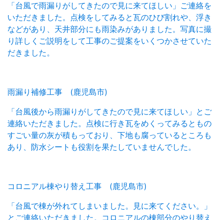
「台風で雨漏りがしてきたので見に来てほしい」ご連絡を
いただきました。点検をしてみると瓦のひび割れや、浮き
などがあり、天井部分にも雨染みがありました。写真に撮
り詳しくご説明をして工事のご提案をいくつかさせていた
だきました。
雨漏り補修工事 (鹿児島市)
「台風後から雨漏りがしてきたので見に来てほしい」とご
連絡いただきました。点検に行き瓦をめくってみるともの
すごい量の灰が積もっており、下地も腐っているところも
あり、防水シートも役割を果たしていませんでした。
コロニアル棟やり替え工事 (鹿児島市)
「台風で棟が外れてしまいました。見に来てください。」
とご連絡いただきました。コロニアルの棟部分のやり替え