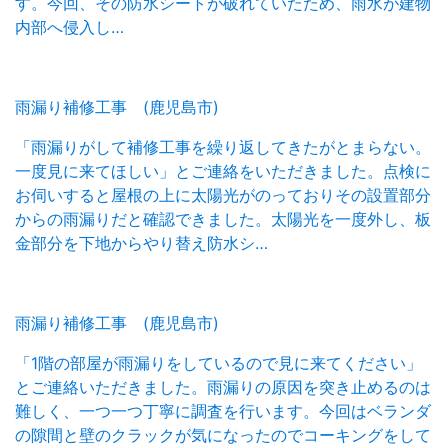
す。今回、その防水シートが破れていたため、雨水が建物
内部へ侵入し…
雨漏り補修工事 (鹿児島市)
「雨漏りがして補修工事を繰り返してきたがとまらない。
一度見に来てほしい」とご連絡をいただきました。点検に
お伺いすると屋根の上に太陽光がのっておりその設置部分
からの雨漏りだと確認できました。太陽光を一度外し、板
金部分を下地からやり替え防水シ…
雨漏り補修工事 (鹿児島市)
「1階の部屋が雨漏りをしているので見に来てください」
とご連絡いただきました。雨漏りの原因を突き止めるのは
難しく、一つ一つ丁寧に調査を行います。今回はベランダ
の隙間と壁のクラックが気になったのでコーキングをして