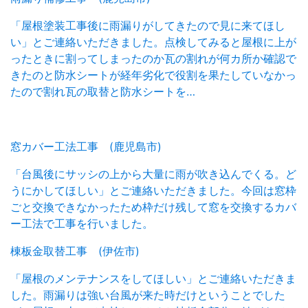
「屋根塗装工事後に雨漏りがしてきたので見に来てほし
い」とご連絡いただきました。点検してみると屋根に上が
ったときに割ってしまったのか瓦の割れが何カ所か確認で
きたのと防水シートが経年劣化で役割を果たしていなかっ
たので割れ瓦の取替と防水シートを…
窓カバー工法工事 (鹿児島市)
「台風後にサッシの上から大量に雨が吹き込んでくる。ど
うにかしてほしい」とご連絡いただきました。今回は窓枠
ごと交換できなかったため枠だけ残して窓を交換するカバ
ー工法で工事を行いました。
棟板金取替工事 (伊佐市)
「屋根のメンテナンスをしてほしい」とご連絡いただきま
した。雨漏りは強い台風が来た時だけということでした