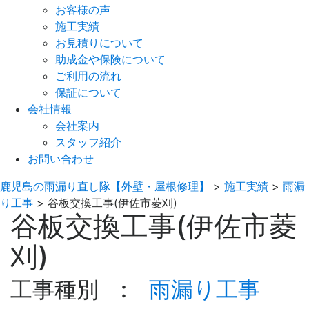
お客様の声
施工実績
お見積りについて
助成金や保険について
ご利用の流れ
保証について
会社情報
会社案内
スタッフ紹介
お問い合わせ
鹿児島の雨漏り直し隊【外壁・屋根修理】
>
施工実績
>
雨漏
り工事
>
谷板交換工事(伊佐市菱刈)
谷板交換工事(伊佐市菱
刈)
工事種別 :
雨漏り工事