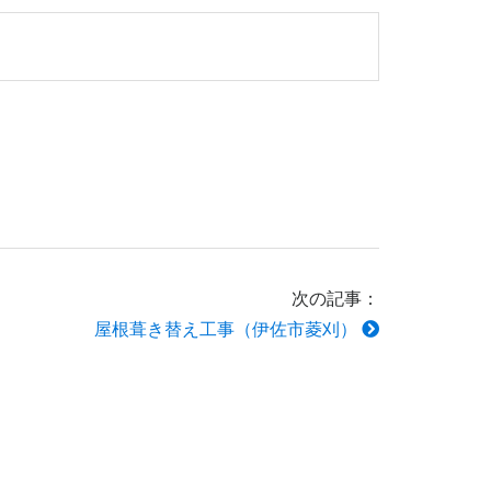
次の記事：
屋根葺き替え工事（伊佐市菱刈）