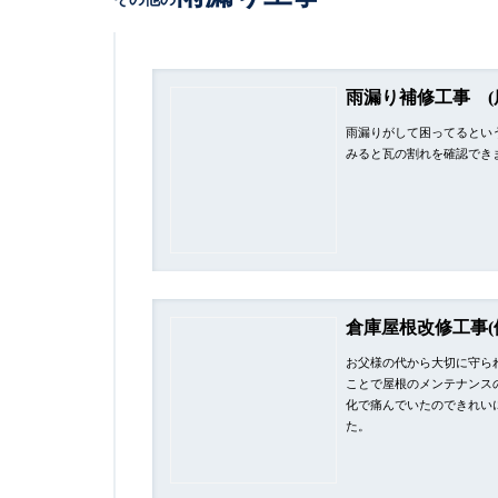
雨漏り補修工事 (
雨漏りがして困ってるとい
みると瓦の割れを確認でき
倉庫屋根改修工事(
お父様の代から大切に守ら
ことで屋根のメンテナンス
化で痛んでいたのできれい
た。