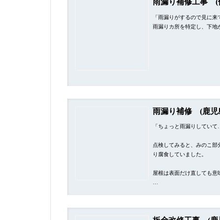
雨漏り補修工事 (
「雨漏りがするので見に来
雨漏りカ所を特定し、下地
雨漏り補修 (鹿児
「ちょっと雨漏りしていて
点検してみると、みのこ部
り腐食していました。
屋根は表面だけ直しても意
…