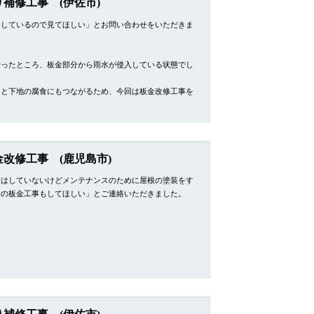
り補修工事 (伊佐市)
りしているので見てほしい」とお問い合わせをいただきま
行ったところ、板金部分から雨水が侵入している状態でし
ると下地の腐食にもつながるため、今回は板金改修工事を
…
金改修工事 (鹿児島市)
りはしていないけどメンテナンスのために屋根の塗装をす
谷の板金工事もしてほしい」とご連絡いただきました。