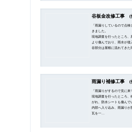
谷板金改修工事 (
「雨漏りしているので点検
きました。
現地調査を行ったところ、
より傷んでおり、雨水が侵
谷部分は屋根に流れてきた
雨漏り補修工事 (
「雨漏りがするので見に来
現地調査を行ったところ、
がれ、防水シートも傷んで
内部へ入り込み、雨漏りが
瓦を一…