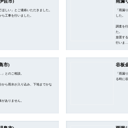
伊佐市)
雨漏
てほしい」とご連絡いただきました。
「雨漏
から工事を行いました。
した。
調査を
た。
放置す
行いま
島市)
谷板
…」とのご相談。
「雨漏
る時に
分から雨水が入り込み、下地までかな
味がありません。