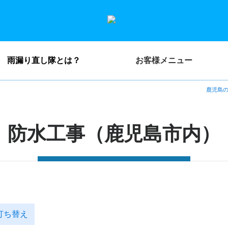
雨漏り直し隊とは？
お客様メニュー
鹿児島
防水工事（鹿児島市内）
打ち替え