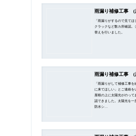
雨漏り補修工事 (
「雨漏りがするので見てほ
クラックなど数カ所確認。
替えを行いました。
雨漏り補修工事 (
「雨漏りがして補修工事を
に来てほしい」とご連絡を
屋根の上に太陽光がのって
認できました。太陽光を一
防水シ…