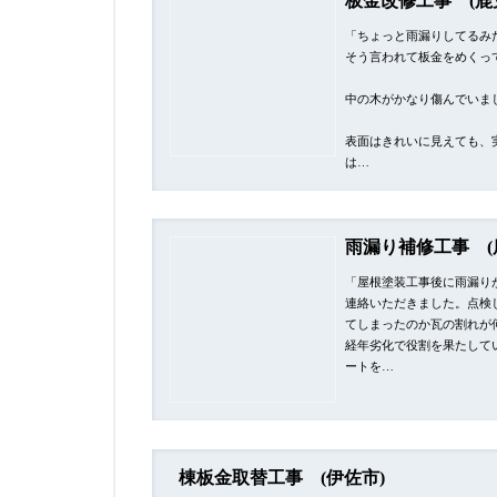
板金改修工事 (鹿
「ちょっと雨漏りしてるみ
そう言われて板金をめくっ
中の木がかなり傷んでいま
表面はきれいに見えても、
は…
雨漏り補修工事 (
「屋根塗装工事後に雨漏り
連絡いただきました。点検
てしまったのか瓦の割れが
経年劣化で役割を果たして
ートを…
棟板金取替工事 (伊佐市)