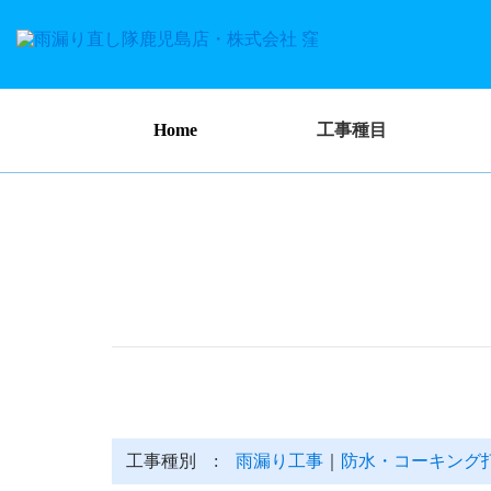
Home
工事種目
工事種別 :
雨漏り工事
｜
防水・コーキング