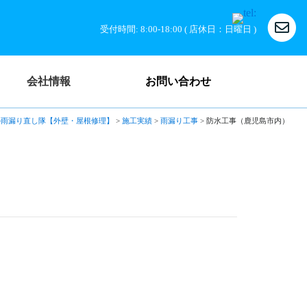
受付時間: 8:00-18:00 ( 店休日：日曜日 )
会社情報
お問い合わせ
の雨漏り直し隊【外壁・屋根修理】
>
施工実績
>
雨漏り工事
>
防水工事（鹿児島市内）