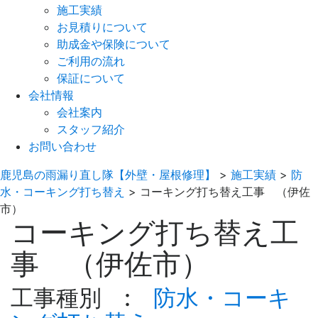
施工実績
お見積りについて
助成金や保険について
ご利用の流れ
保証について
会社情報
会社案内
スタッフ紹介
お問い合わせ
鹿児島の雨漏り直し隊【外壁・屋根修理】
>
施工実績
>
防
水・コーキング打ち替え
>
コーキング打ち替え工事 （伊佐
市）
コーキング打ち替え工
事 （伊佐市）
工事種別 :
防水・コーキ