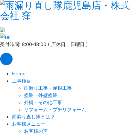
受付時間: 8:00-18:00 ( 店休日：日曜日 )
Home
工事種目
雨漏り工事・屋根工事
塗装・外壁塗装
外構・その他工事
リフォーム・プチリフォーム
雨漏り直し隊とは？
お客様メニュー
お客様の声