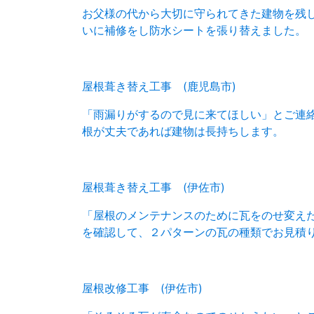
お父様の代から大切に守られてきた建物を残
いに補修をし防水シートを張り替えました。
屋根葺き替え工事 (鹿児島市)
「雨漏りがするので見に来てほしい」とご連
根が丈夫であれば建物は長持ちします。
屋根葺き替え工事 (伊佐市)
「屋根のメンテナンスのために瓦をのせ変え
を確認して、２パターンの瓦の種類でお見積
屋根改修工事 (伊佐市)