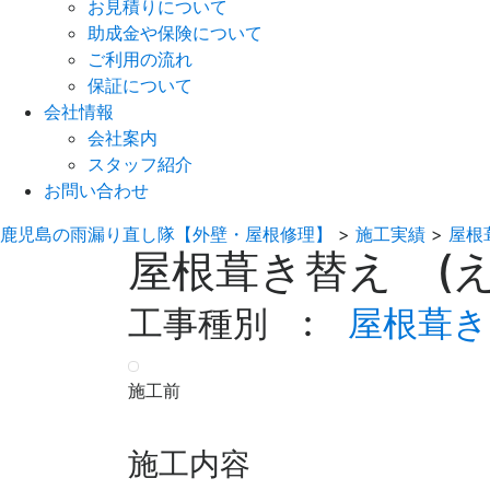
お見積りについて
助成金や保険について
ご利用の流れ
保証について
会社情報
会社案内
スタッフ紹介
お問い合わせ
鹿児島の雨漏り直し隊【外壁・屋根修理】
>
施工実績
>
屋根
屋根葺き替え (え
工事種別 :
屋根葺き
施工前
施工内容