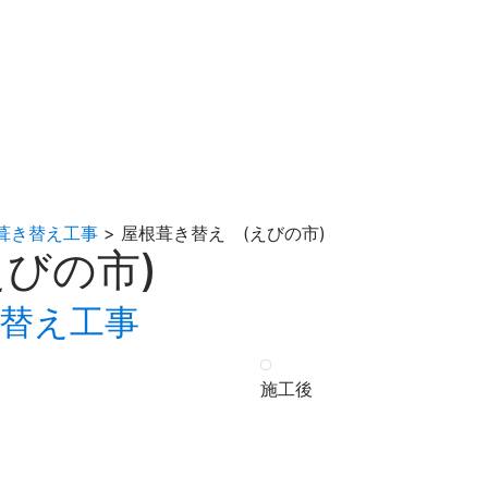
葺き替え工事
>
屋根葺き替え (えびの市)
びの市)
替え工事
施工後