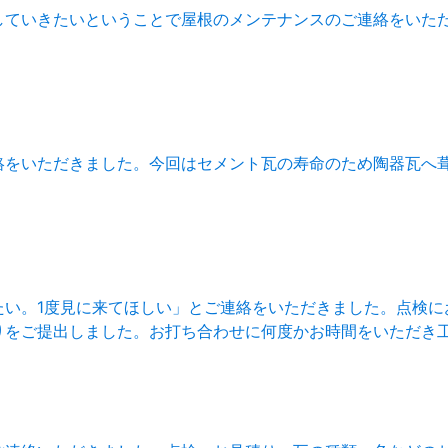
していきたいということで屋根のメンテナンスのご連絡をいた
絡をいただきました。今回はセメント瓦の寿命のため陶器瓦へ
たい。1度見に来てほしい」とご連絡をいただきました。点検に
りをご提出しました。お打ち合わせに何度かお時間をいただき