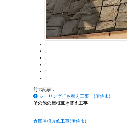
前の記事：
シーリング打ち替え工事 (伊佐市)
その他の
屋根葺き替え工事
倉庫屋根改修工事(伊佐市)