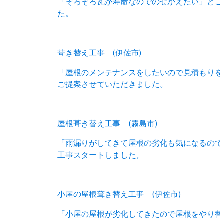
「そろそろ瓦が寿命なのでのせかえたい」と
た。
葺き替え工事 (伊佐市)
「屋根のメンテナンスをしたいので見積もり
ご提案させていただきました。
屋根葺き替え工事 (霧島市)
「雨漏りがしてきて屋根の劣化も気になるの
工事スタートしました。
小屋の屋根葺き替え工事 (伊佐市)
「小屋の屋根が劣化してきたので屋根をやり