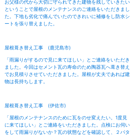
お父様の代から大切に守られてきた建物を残していきたい
ということで屋根のメンテナンスのご連絡をいただきまし
た。下地も劣化で痛んでいたのできれいに補修をし防水シ
ートを張り替えました。
屋根葺き替え工事 (鹿児島市)
「雨漏りがするので見に来てほしい」とご連絡をいただき
ました。今回はセメント瓦の寿命のため陶器瓦へ葺き替え
でお見積りさせていただきました。屋根が丈夫であれば建
物は長持ちします。
屋根葺き替え工事 (伊佐市)
「屋根のメンテナンスのために瓦をのせ変えたい。1度見
に来てほしい」とご連絡をいただきました。点検にお伺い
をして雨漏りがないか？瓦の状態などを確認して、２パタ