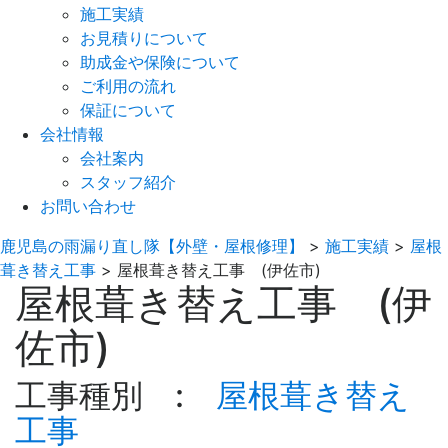
施工実績
お見積りについて
助成金や保険について
ご利用の流れ
保証について
会社情報
会社案内
スタッフ紹介
お問い合わせ
鹿児島の雨漏り直し隊【外壁・屋根修理】
>
施工実績
>
屋根
葺き替え工事
>
屋根葺き替え工事 (伊佐市)
屋根葺き替え工事 (伊
佐市)
工事種別 :
屋根葺き替え
工事