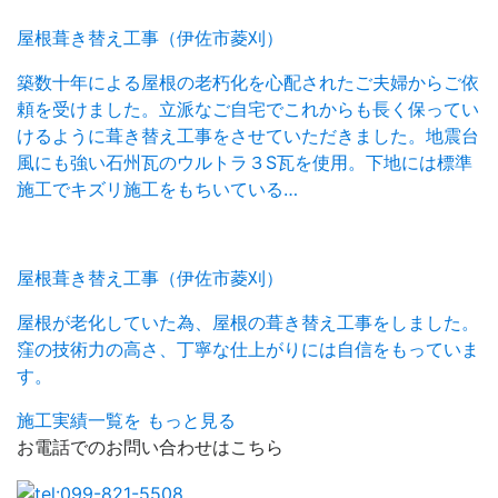
屋根葺き替え工事（伊佐市菱刈）
築数十年による屋根の老朽化を心配されたご夫婦からご依
頼を受けました。立派なご自宅でこれからも長く保ってい
けるように葺き替え工事をさせていただきました。地震台
風にも強い石州瓦のウルトラ３S瓦を使用。下地には標準
施工でキズリ施工をもちいている…
屋根葺き替え工事（伊佐市菱刈）
屋根が老化していた為、屋根の葺き替え工事をしました。
窪の技術力の高さ、丁寧な仕上がりには自信をもっていま
す。
施工実績一覧を
もっと見る
お電話でのお問い合わせはこちら