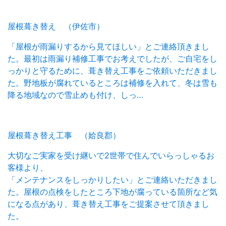
屋根葺き替え （伊佐市）
「屋根が雨漏りするから見てほしい」とご連絡頂きまし
た。最初は雨漏り補修工事でお考えでしたが、ご自宅をし
っかりと守るために、葺き替え工事をご依頼いただきまし
た。野地板が腐れているところは補修を入れて、冬は雪も
降る地域なので雪止めも付け、しっ…
屋根葺き替え工事 （姶良郡）
大切なご実家を受け継いで2世帯で住んでいらっしゃるお
客様より、
「メンテナンスをしっかりしたい」とご連絡いただきまし
た。屋根の点検をしたところ下地が腐っている箇所など気
になる点があり、葺き替え工事をご提案させて頂きまし
た。